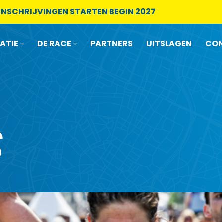
– INSCHRIJVINGEN STARTEN BEGIN 2027
ATIE
DE RACE
PARTNERS
UITSLAGEN
CON
S