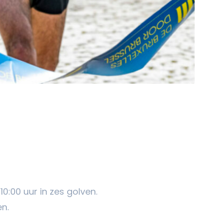
0:00 uur in zes golven.
en.