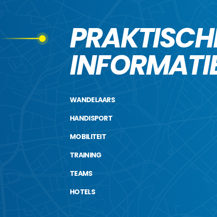
PRAKTISCH
INFORMATI
WANDELAARS
HANDISPORT
MOBILITEIT
TRAINING
TEAMS
HOTELS