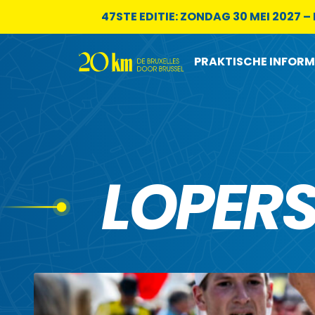
Skip to content
47STE EDITIE: ZONDAG 30 MEI 2027 
PRAKTISCHE INFORM
LOPER