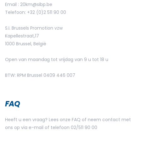
Email :
20km@sibp.be
Telefoon: +32 (0)2 511 90 00
S.I. Brussels Promotion vzw
Kapellestraat,17
1000 Brussel, België
Open van maandag tot vrijdag van 9 u tot 18 u
BTW: RPM Brussel 0409 446 007
FAQ
Heeft u een vraag? Lees onze FAQ of neem contact met
ons op via e-mail of telefoon 02/511 90 00