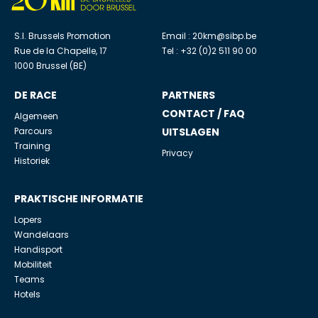
S.I. Brussels Promotion
Email :
20km@sibp.be
Rue de la Chapelle, 17
Tel : +32 (0)2 511 90 00
1000 Brussel (BE)
DE RACE
PARTNERS
CONTACT / FAQ
Algemeen
Parcours
UITSLAGEN
Training
Privacy
Historiek
PRAKTISCHE INFORMATIE
Lopers
Wandelaars
Handisport
Mobiliteit
Teams
Hotels