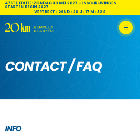
Skip to content
47STE EDITIE: ZONDAG 30 MEI 2027 – INSCHRIJVINGEN
STARTEN BEGIN 2027
VERTREKT :
296 D : 20 U : 17 M : 32 S
CONTACT / FAQ
INFO