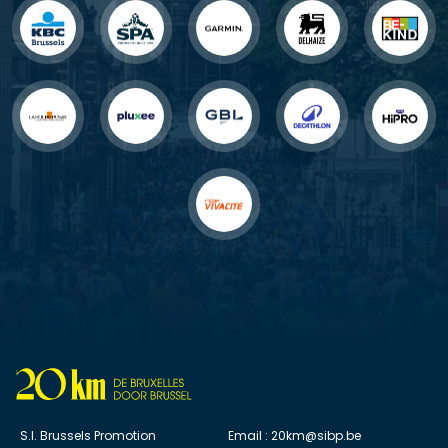
S.I. Brussels Promotion
Email :
20km@sibp.be