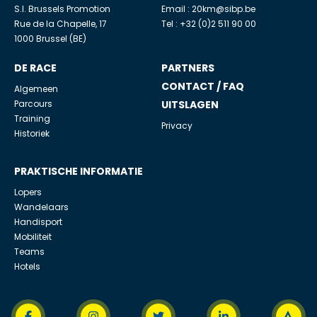
S.I. Brussels Promotion
Email :
20km@sibp.be
Rue de la Chapelle, 17
Tel : +32 (0)2 511 90 00
1000 Brussel (BE)
DE RACE
PARTNERS
CONTACT / FAQ
Algemeen
Parcours
UITSLAGEN
Training
Privacy
Historiek
PRAKTISCHE INFORMATIE
Lopers
Wandelaars
Handisport
Mobiliteit
Teams
Hotels