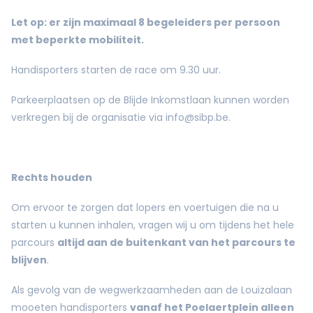
Let op: er zijn maximaal 8 begeleiders per persoon
met beperkte mobiliteit.
Handisporters starten de race om 9.30 uur.
Parkeerplaatsen op de Blijde Inkomstlaan kunnen worden
verkregen bij de organisatie via
info@sibp.be
.
Rechts houden
Om ervoor te zorgen dat lopers en voertuigen die na u
starten u kunnen inhalen, vragen wij u om tijdens het hele
parcours
altijd aan de buitenkant van het parcours te
blijven
.
Als gevolg van de wegwerkzaamheden aan de Louizalaan
mooeten handisporters
vanaf het Poelaertplein alleen