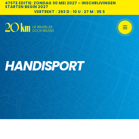
Skip to content
47STE EDITIE: ZONDAG 30 MEI 2027 – INSCHRIJVINGEN
STARTEN BEGIN 2027
VERTREKT :
293 D : 10 U : 27 M : 35 S
HANDISPORT