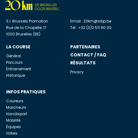
S.I. Brussels Promotion
Email :
20km@sibp.be
Rue de la Chapelle, 17
Tel : +32 (0)2 511 90 00
1000 Bruxelles (BE)
LA COURSE
PARTENAIRES
CONTACT / FAQ
Général
Parcours
RÉSULTATS
Entrainement
Privacy
Historique
INFOS PRATIQUES
Coureurs
Marcheurs
Handisport
Mobilité
Équipes
Hôtels