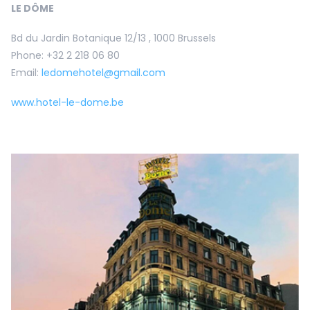
LE DÔME
Bd du Jardin Botanique 12/13 , 1000 Brussels
Phone: +32 2 218 06 80
Email:
ledomehotel@gmail.com
www.hotel-le-dome.be