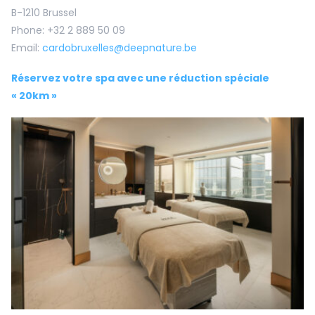
B-1210 Brussel
Phone: +32 2 889 50 09
Email:
cardobruxelles@deepnature.be
Réservez votre spa avec une réduction spéciale
« 20km »