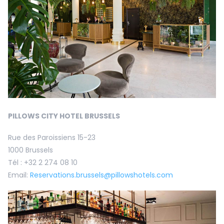
PILLOWS CITY HOTEL BRUSSELS
Rue des Paroissiens 15-23
1000 Brussels
Tél : +32 2 274 08 10
Email:
Reservations.brussels@pillowshotels.com