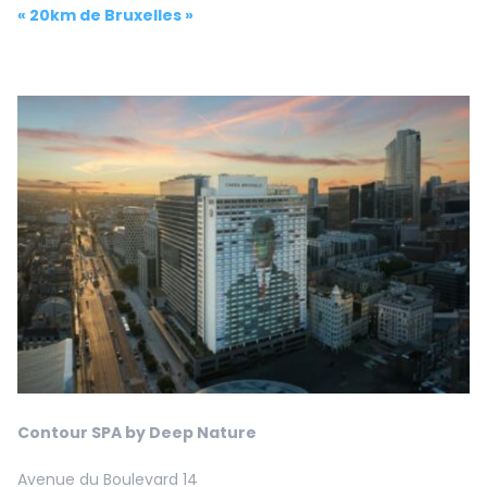
« 20km de Bruxelles »
Contour SPA by Deep Nature
Avenue du Boulevard 14