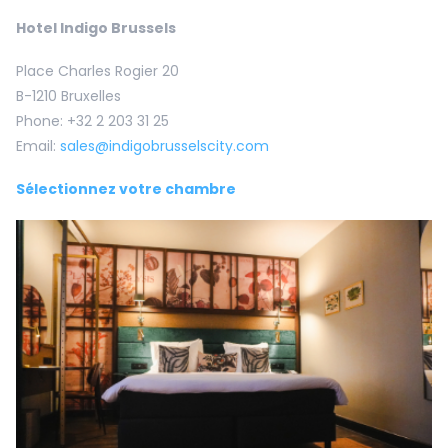
Hotel Indigo Brussels
Place Charles Rogier 20
B-1210 Bruxelles
Phone: +32 2 203 31 25
Email:
sales@indigobrusselscity.com
Sélectionnez votre chambre