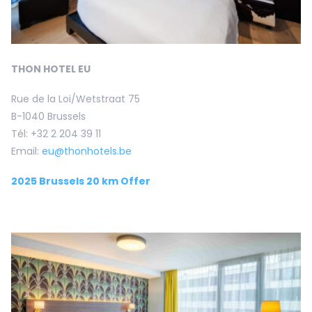
THON HOTEL EU
Rue de la Loi/Wetstraat 75
B-1040 Brussels
Tél: +32 2 204 39 11
Email:
eu@thonhotels.be
2025 Brussels 20 km Offer