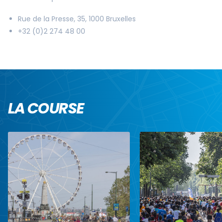
Rue de la Presse, 35, 1000 Bruxelles
+32 (0)2 274 48 00
LA COURSE