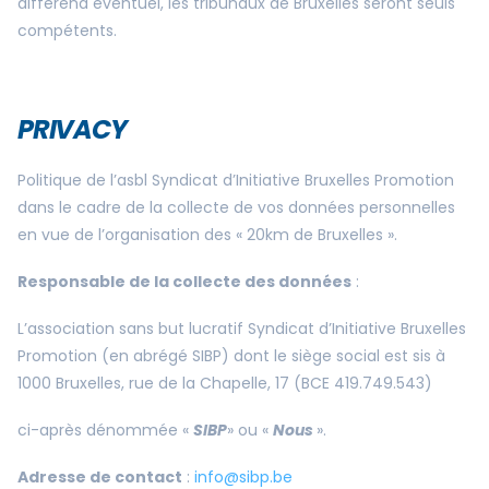
différend éventuel, les tribunaux de Bruxelles seront seuls
compétents.
PRIVACY
Politique de l’asbl Syndicat d’Initiative Bruxelles Promotion
dans le cadre de la collecte de vos données personnelles
en vue de l’organisation des « 20km de Bruxelles ».
Responsable de la collecte des données
:
L’association sans but lucratif Syndicat d’Initiative Bruxelles
Promotion (en abrégé SIBP) dont le siège social est sis à
1000 Bruxelles, rue de la Chapelle, 17 (BCE 419.749.543)
ci-après dénommée «
SIBP
» ou «
Nous
».
Adresse de contact
:
info@sibp.be