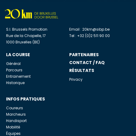
S.I. Brussels Promotion
Email :
20km@sibp.be
Rue de la Chapelle, 17
Tel : +32 (0)2 511 90 00
1000 Bruxelles (BE)
LA COURSE
PARTENAIRES
CONTACT / FAQ
Général
Parcours
RÉSULTATS
Entrainement
Privacy
Historique
INFOS PRATIQUES
Coureurs
Marcheurs
Handisport
Mobilité
Équipes