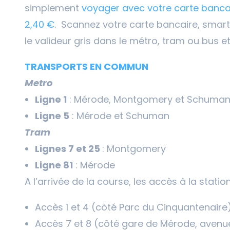
simplement
voyager avec votre carte banca
2,40 €
. Scannez votre carte bancaire, sma
le valideur gris dans le métro, tram ou bus 
TRANSPORTS EN COMMUN
Metro
Ligne 1
: Mérode, Montgomery et Schuma
Ligne 5
: Mérode et Schuman
Tram
Lignes 7 et 25
: Montgomery
Ligne 81
: Mérode
A l’arrivée de la course, les accès à la stati
Accès 1 et 4 (côté Parc du Cinquantenaire)
Accès 7 et 8 (côté gare de Mérode, avenue