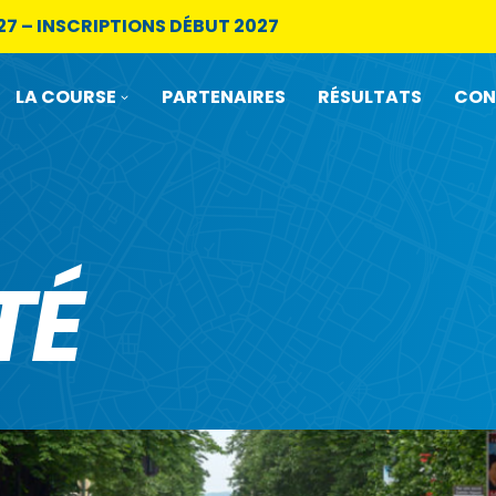
27 – INSCRIPTIONS DÉBUT 2027
LA COURSE
PARTENAIRES
RÉSULTATS
CON
TÉ