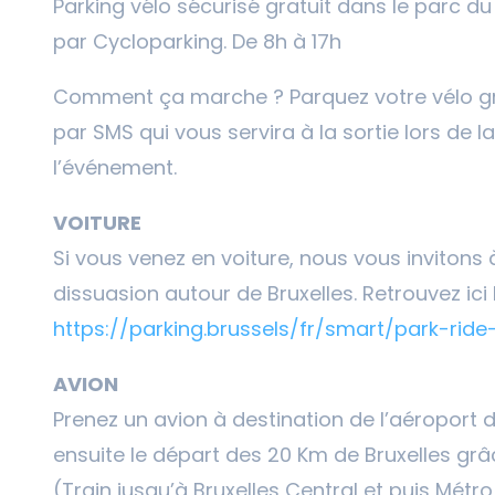
Parking vélo sécurisé gratuit dans le parc du
par Cycloparking. De 8h à 17h
Comment ça marche ? Parquez votre vélo gr
par SMS qui vous servira à la sortie lors de l
l’événement.
VOITURE
Si vous venez en voiture, nous vous invitons
dissuasion autour de Bruxelles. Retrouvez ici 
https://parking.brussels/fr/smart/park-ride
AVION
Prenez un avion à destination de l’aéroport 
ensuite le départ des 20 Km de Bruxelles g
(Train jusqu’à Bruxelles Central et puis Métro