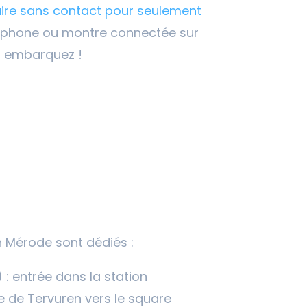
ire sans contact pour seulement
rtphone ou montre connectée sur
et embarquez !
n
on Mérode sont dédiés :
 : entrée dans la station
 de Tervuren vers le square