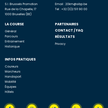
S.I. Brussels Promotion
Email :
20km@sibp.be
Rue de la Chapelle, 17
Tel : +32 (0)2 511 90 00
1000 Bruxelles (BE)
LA COURSE
PARTENAIRES
CONTACT / FAQ
Général
Parcours
RÉSULTATS
Entrainement
Privacy
Historique
INFOS PRATIQUES
Coureurs
Marcheurs
Handisport
Mobilité
Équipes
Hôtels