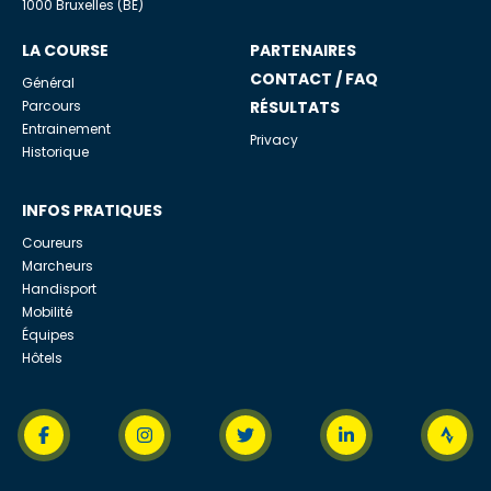
1000 Bruxelles (BE)
LA COURSE
PARTENAIRES
CONTACT / FAQ
Général
Parcours
RÉSULTATS
Entrainement
Privacy
Historique
INFOS PRATIQUES
Coureurs
Marcheurs
Handisport
Mobilité
Équipes
Hôtels