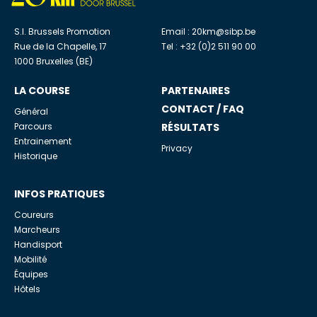
S.I. Brussels Promotion
Email :
20km@sibp.be
Rue de la Chapelle, 17
Tel : +32 (0)2 511 90 00
1000 Bruxelles (BE)
LA COURSE
PARTENAIRES
CONTACT / FAQ
Général
Parcours
RÉSULTATS
Entrainement
Privacy
Historique
INFOS PRATIQUES
Coureurs
Marcheurs
Handisport
Mobilité
Équipes
Hôtels