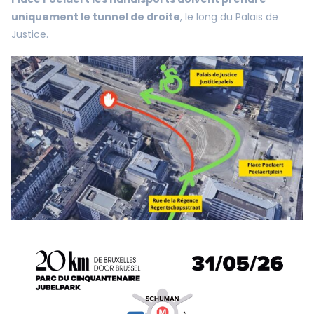
uniquement le tunnel de droite
, le long du Palais de
Justice.